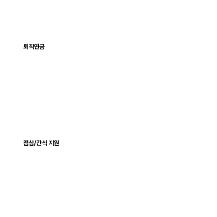
퇴직연금
점심/간식 지원