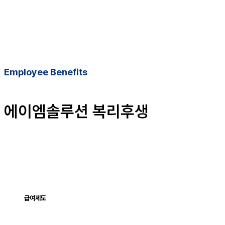
Employee Benefits
에이엠솔루션 복리후생
급여제도