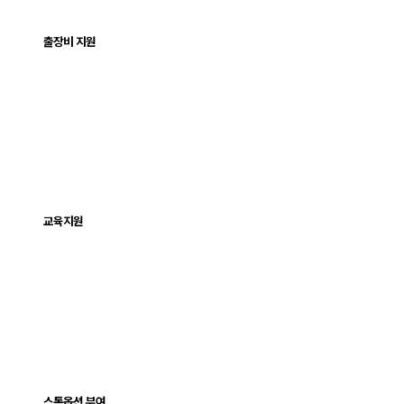
출장비 지원
교육지원
스톡옵션 부여