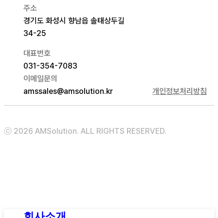
주소
경기도 화성시 향남읍 솔태상두길
34-25
대표번호
031-354-7083
이메일문의
amssales@amsolution.kr
개인정보처리방침
ⓒ 2026 AMSolution. ALL RIGHTS RESERVED.
Close
회사소개