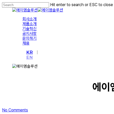
Skip
Hit enter to search or ESC to close
to
Close
main
Search
content
Menu
회사소개
제품소개
기술혁신
공지사항
문의하기
채용
KR
EN
에이엠
No Comments