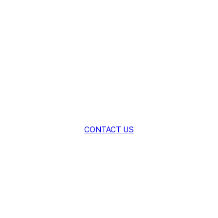
인 소재 기술로 글로벌 산업의 새로운 가치를 만
AM솔루션과 함께 새로운 가능성을 상담해 보세요.
CONTACT US