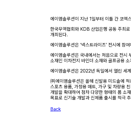
에이엠솔루션이 지난 1일부터 이틀 간 코엑스
한국무역협회와 KDB 산업은행 공동 주최로 
개최된다.
에이엠솔루션은 ‘넥스트라이즈’ 전시에 참여
에이엠솔루션은 국내에서는 처음으로 전시 부
소재인 이차전지 바인더 소재와 골프공용 소
에이엠솔루션은 2022년 독일에서 열린 세계 
㈜에이엠솔루션은 올해 신발용 미드솔에 적용될
스포츠 용품, 가정용 매트, 가구 및 차량용 친
개발을 확대하여 점차 다양한 형태의 폼 소재
목표로 신기술 개발과 신제품 출시를 적극 추
Back